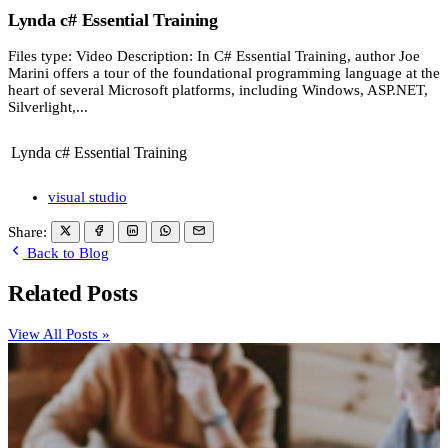
Lynda c# Essential Training
Files type: Video Description: In C# Essential Training, author Joe
Marini offers a tour of the foundational programming language at the
heart of several Microsoft platforms, including Windows, ASP.NET,
Silverlight,...
Lynda c# Essential Training
visual studio
Share:
Back to Blog
Related Posts
View All Posts »