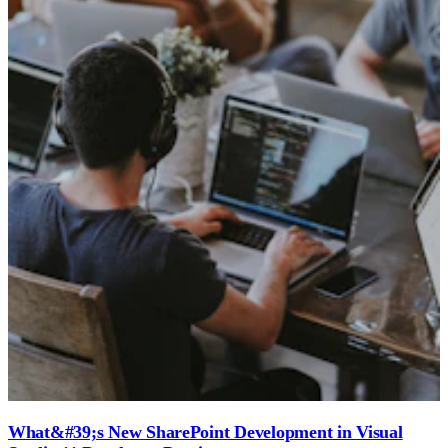
What&#39;s New SharePoint Development in Visual