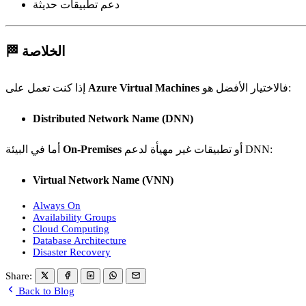
دعم تطبيقات حديثة
🏁 الخلاصة
فالاختيار الأفضل هو:
Azure Virtual Machines
إذا كنت تعمل على
Distributed Network Name (DNN)
أو تطبيقات غير مهيأة لدعم DNN:
On-Premises
أما في البيئة
Virtual Network Name (VNN)
Always On
Availability Groups
Cloud Computing
Database Architecture
Disaster Recovery
Share:
Back to Blog